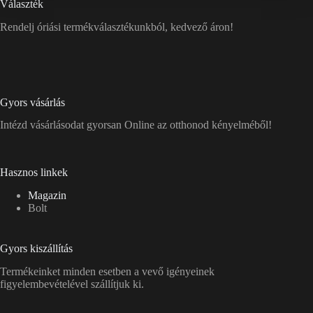
Választék
Rendelj óriási termékválasztékunkból, kedvező áron!
Gyors vásárlás
Intézd vásárlásodat gyorsan Online az otthonod kényelméből!
Hasznos linkek
Magazin
Bolt
Gyors kiszállítás
Termékeinket minden esetben a vevő igényeinek
figyelembevételével szállítjuk ki.