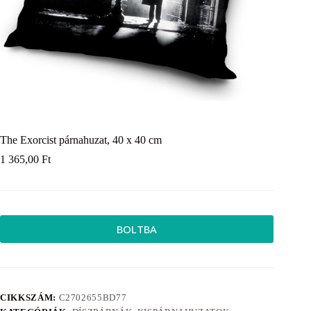
The Exorcist párnahuzat, 40 x 40 cm
1 365,00
Ft
BOLTBA
CIKKSZÁM:
C2702655BD77