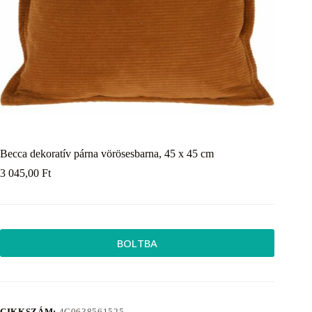
Becca dekoratív párna vörösesbarna, 45 x 45 cm
3 045,00
Ft
BOLTBA
CIKKSZÁM:
4C0638561525