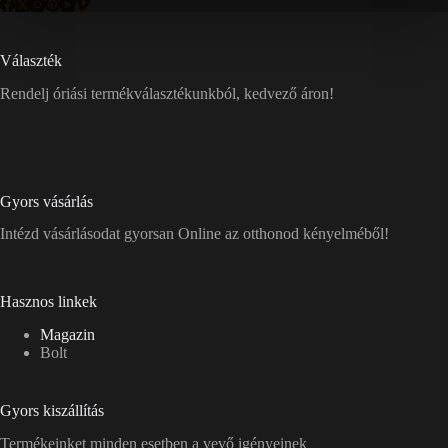
Választék
Rendelj óriási termékválasztékunkból, kedvező áron!
Gyors vásárlás
Intézd vásárlásodat gyorsan Online az otthonod kényelméből!
Hasznos linkek
Magazin
Bolt
Gyors kiszállítás
Termékeinket minden esetben a vevő igényeinek