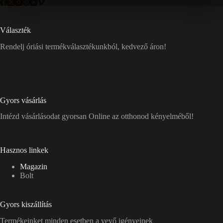
Választék
Rendelj óriási termékválasztékunkból, kedvező áron!
Gyors vásárlás
Intézd vásárlásodat gyorsan Online az otthonod kényelméből!
Hasznos linkek
Magazin
Bolt
Gyors kiszállítás
Termékeinket minden esetben a vevő igényeinek