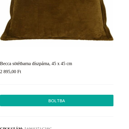
Becca sötétbarna díszpárna, 45 x 45 cm
2 895,00
Ft
BOLTBA
CIKKSZÁM:
54060371C38C