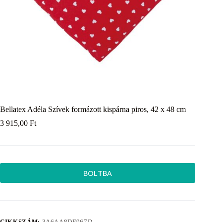
Bellatex Adéla Szívek formázott kispárna piros, 42 x 48 cm
3 915,00
Ft
BOLTBA
CIKKSZÁM:
3A6AA8DF967D