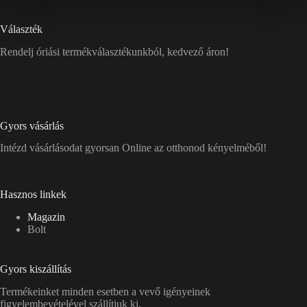
Választék
Rendelj óriási termékválasztékunkból, kedvező áron!
Gyors vásárlás
Intézd vásárlásodat gyorsan Online az otthonod kényelméből!
Hasznos linkek
Magazin
Bolt
Gyors kiszállítás
Termékeinket minden esetben a vevő igényeinek
figyelembevételével szállítjuk ki.