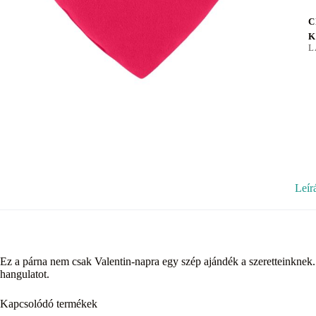
C
K
L
Leír
Ez a párna nem csak Valentin-napra egy szép ajándék a szeretteinknek. 
hangulatot.
Kapcsolódó termékek