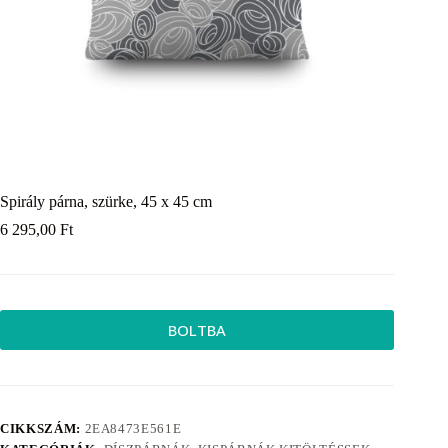
Spirály párna, szürke, 45 x 45 cm
6 295,00
Ft
BOLTBA
CIKKSZÁM:
2EA8473E561E