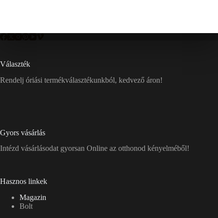
Választék
Rendelj óriási termékválasztékunkból, kedvező áron!
Gyors vásárlás
Intézd vásárlásodat gyorsan Online az otthonod kényelméből!
Hasznos linkek
Magazin
Bolt