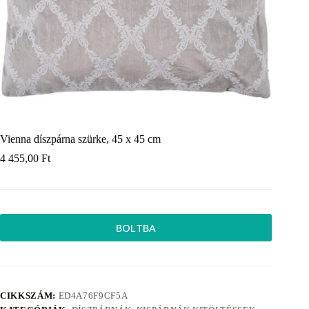
Vienna díszpárna szürke, 45 x 45 cm
4 455,00
Ft
BOLTBA
CIKKSZÁM:
ED4A76F9CF5A