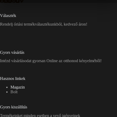
Választék
Rendelj óriási termékválasztékunkból, kedvező áron!
Gyors vásárlás
Intézd vásárlásodat gyorsan Online az otthonod kényelméből!
Hasznos linkek
Magazin
Bolt
Gyors kiszállítás
Termékeinket minden esetben a vevő igényeinek