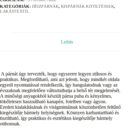
KATEGÓRIÁK:
DÍSZPÁRNÁK
,
KISPÁRNÁK KITÖLTÉSSEK
,
LAKÁSTEXTIL
Leírás
A párnát úgy tervezték, hogy egyszerre legyen stílusos és
praktikus. Megfordítható, ami azt jelenti, hogy mindkét oldala
egyedi nyomtatással rendelkezik, így hangulatodnak vagy az
évszaknak megfelelően változtathatja a belső tér megjelenését.
A minőségi anyagokból készült párna puha és kényelmes,
tökéletesen használható kanapén, fotelben vagy ágyon.
Eredeti kialakításának és virágmintáinak köszönhetően feltűnő
kiegészítője bármely helyiségnek. Könnyen karbantartható és
tisztítható, így praktikus és esztétikus kiegészítője bármely
otthonnak.