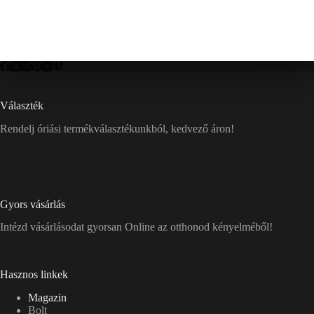
Választék
Rendelj óriási termékválasztékunkból, kedvező áron!
Gyors vásárlás
Intézd vásárlásodat gyorsan Online az otthonod kényelméből!
Hasznos linkek
Magazin
Bolt