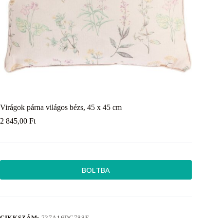
Virágok párna világos bézs, 45 x 45 cm
2 845,00
Ft
BOLTBA
CIKKSZÁM:
737A16DC788E