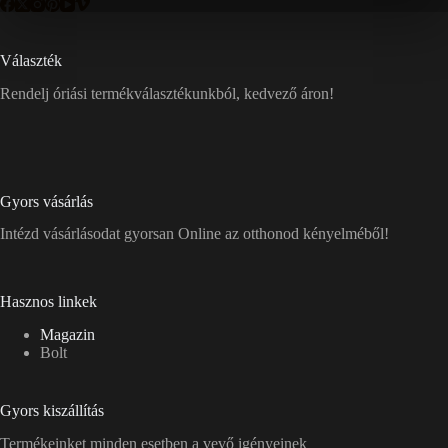
Választék
Rendelj óriási termékválasztékunkból, kedvező áron!
Gyors vásárlás
Intézd vásárlásodat gyorsan Online az otthonod kényelméből!
Hasznos linkek
Magazin
Bolt
Gyors kiszállítás
Termékeinket minden esetben a vevő igényeinek