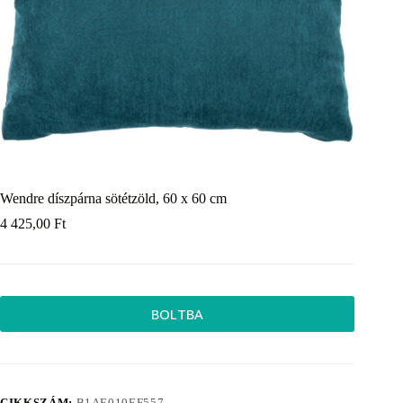
Wendre díszpárna sötétzöld, 60 x 60 cm
4 425,00
Ft
BOLTBA
CIKKSZÁM:
B1AE010EF557