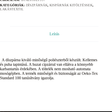
KATEGÓRIÁK:
DÍSZPÁRNÁK
,
KISPÁRNÁK KITÖLTÉSSEK
,
LAKÁSTEXTIL
Leírás
A díszpárna kiváló minőségű poliészterből készült. Kellemes
és puha tapintású. A huzat cipzárral van ellátva a könnyebb
karbantartás érdekében. A töltelék nem mosható automata
mosógépben. A termék minőségét és biztonságát az Oeko-Tex
Standard 100 tanúsítvány igazolja.