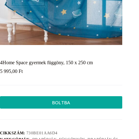
4Home Space gyermek függöny, 150 x 250 cm
5 995,00
Ft
BOLTBA
CIKKSZÁM:
730BE01AA6D4