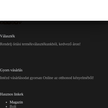
Választék
Rendelj óriási termékválasztékunkból, kedvező áron!
Gyors vásárlás
Intézd vásárlásodat gyorsan Online az otthonod kényelméből!
Hasznos linkek
Magazin
Bolt