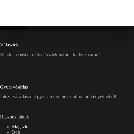
Választék
Rendelj óriási termékválasztékunkból, kedvező áron!
Gyors vásárlás
Intézd vásárlásodat gyorsan Online az otthonod kényelméből!
Hasznos linkek
Magazin
Bolt