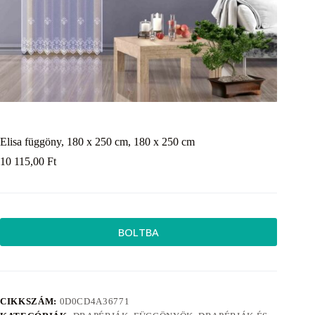
Elisa függöny, 180 x 250 cm, 180 x 250 cm
10 115,00
Ft
BOLTBA
CIKKSZÁM:
0D0CD4A36771