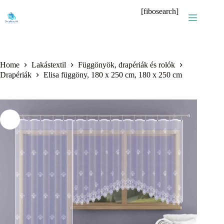
Skip
[fibosearch]
to
content
Home
Lakástextil
Függönyök, drapériák és rolók
Drapériák
Elisa függöny, 180 x 250 cm, 180 x 250 cm