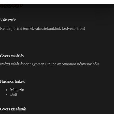
Választék
Rendelj óriási termékválasztékunkból, kedvező áron!
Gyors vásárlás
Intézd vásárlásodat gyorsan Online az otthonod kényelméből!
Hasznos linkek
Magazin
Bolt
Gyors kiszállítás