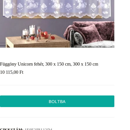
Függöny Unicorn fehér, 300 x 150 cm, 300 x 150 cm
10 115,00
Ft
BOLTBA
CIKKSZÁM:
1E0E2F8112D4