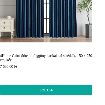
4Home Cairo Sötétítő függöny karikákkal sötétkék, 150 x 250
cm, kék
7 695,00
Ft
BOLTBA