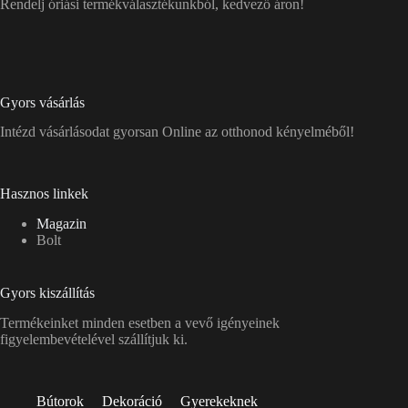
Rendelj óriási termékválasztékunkból, kedvező áron!
Gyors vásárlás
Intézd vásárlásodat gyorsan Online az otthonod kényelméből!
Hasznos linkek
Magazin
Bolt
Gyors kiszállítás
Termékeinket minden esetben a vevő igényeinek
figyelembevételével szállítjuk ki.
Bútorok
Dekoráció
Gyerekeknek