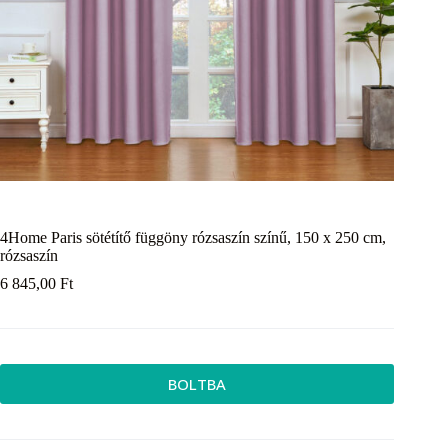
4Home Paris sötétítő függöny rózsaszín színű, 150 x 250 cm,
rózsaszín
6 845,00
Ft
BOLTBA