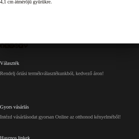
4,1 cm átmérőjű gyűrűkre.
Választék
Rendelj óriási termékválasztékunkból, kedvező áron!
Gyors vásárlás
Intézd vásárlásodat gyorsan Online az otthonod kényelméből!
Hasznos linkek