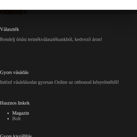
Választék
Rendelj óriási termékválasztékunkból, kedvező áron!
Gyors vásárlás
Intézd vásárlásodat gyorsan Online az otthonod kényelméből!
Hasznos linkek
Magazin
Bolt
Gyors kiszállítás