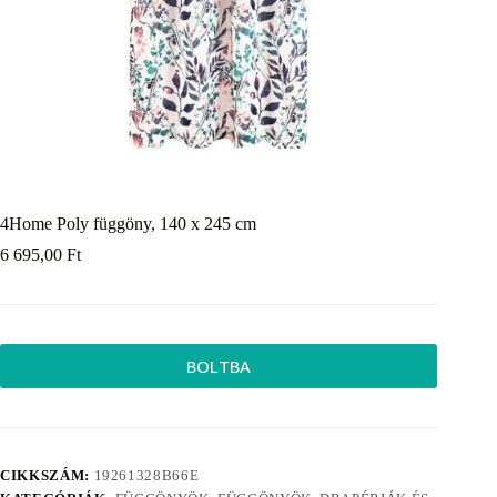
4Home Poly függöny, 140 x 245 cm
6 695,00
Ft
BOLTBA
CIKKSZÁM:
19261328B66E