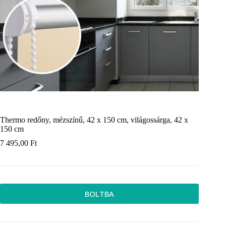
Thermo redőny, mézszínű, 42 x 150 cm, világossárga, 42 x
150 cm
7 495,00
Ft
BOLTBA