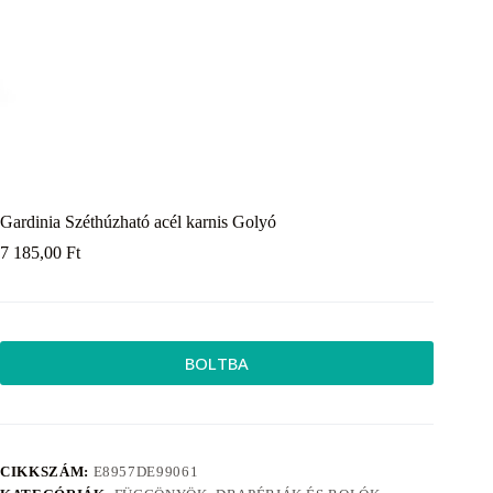
Gardinia Széthúzható acél karnis Golyó
7 185,00
Ft
BOLTBA
CIKKSZÁM:
E8957DE99061