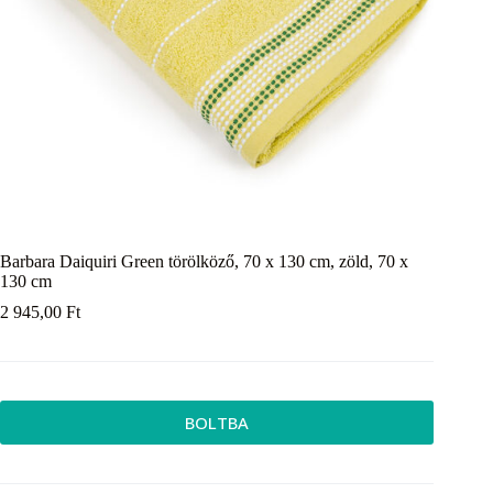
Barbara Daiquiri Green törölköző, 70 x 130 cm, zöld, 70 x
130 cm
2 945,00
Ft
BOLTBA