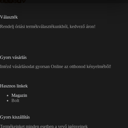
Választék
Rendelj óriási termékválasztékunkból, kedvező áron!
Gyors vásárlás
Intézd vásárlásodat gyorsan Online az otthonod kényelméből!
Hasznos linkek
Magazin
Bolt
Gyors kiszállítás
Termékeinket minden esetben a vevő igényeinek