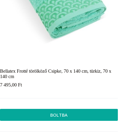
Bellatex Frotté törölköző Csipke, 70 x 140 cm, türkiz, 70 x
140 cm
7 495,00
Ft
BOLTBA