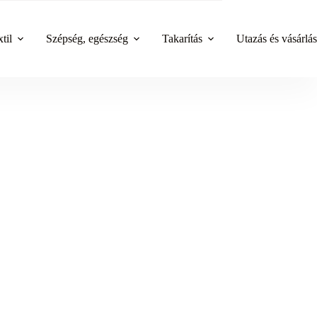
til
Szépség, egészség
Takarítás
Utazás és vásárlás