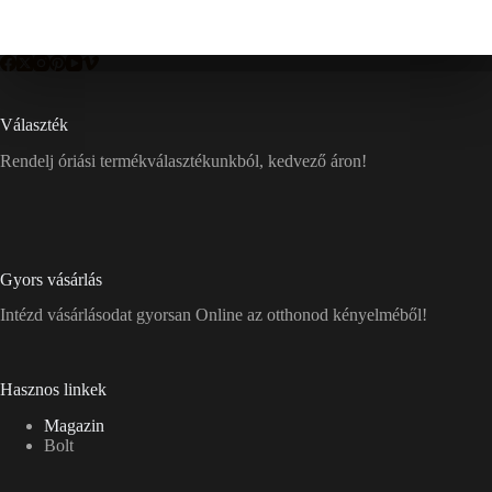
Választék
Rendelj óriási termékválasztékunkból, kedvező áron!
Gyors vásárlás
Intézd vásárlásodat gyorsan Online az otthonod kényelméből!
Hasznos linkek
Magazin
Bolt