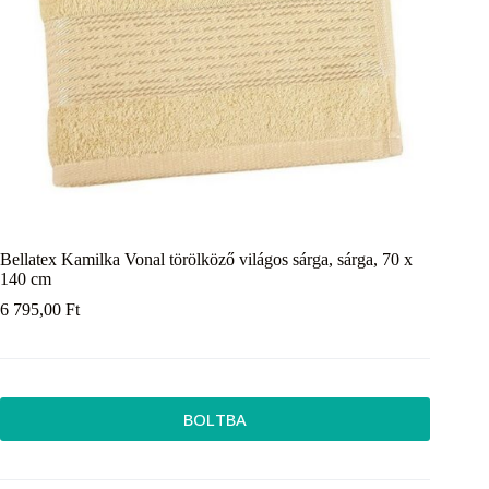
Bellatex Kamilka Vonal törölköző világos sárga, sárga, 70 x
140 cm
6 795,00
Ft
BOLTBA