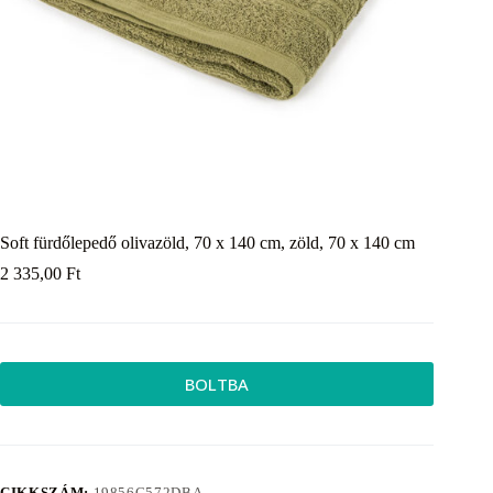
Soft fürdőlepedő olivazöld, 70 x 140 cm, zöld, 70 x 140 cm
2 335,00
Ft
BOLTBA
CIKKSZÁM:
19856C572DBA