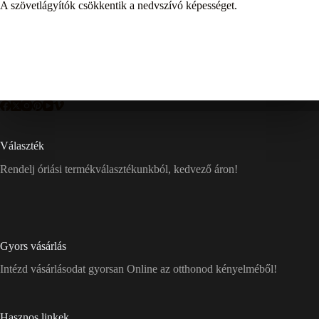
A szövetlágyítók csökkentik a nedvszívó képességet.
Választék
Rendelj óriási termékválasztékunkból, kedvező áron!
Gyors vásárlás
Intézd vásárlásodat gyorsan Online az otthonod kényelméből!
Hasznos linkek