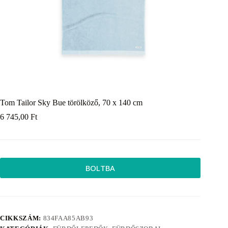
Tom Tailor Sky Bue törölköző, 70 x 140 cm
6 745,00
Ft
BOLTBA
CIKKSZÁM:
834FAA85AB93