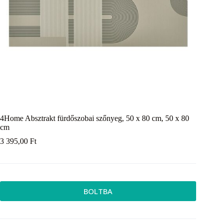
4Home Absztrakt fürdőszobai szőnyeg, 50 x 80 cm, 50 x 80
cm
3 395,00
Ft
BOLTBA