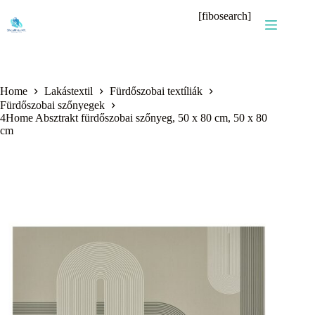
Skip
[fibosearch]
to
content
Home
Lakástextil
Fürdőszobai textíliák
Fürdőszobai szőnyegek
4Home Absztrakt fürdőszobai szőnyeg, 50 x 80 cm, 50 x 80
cm