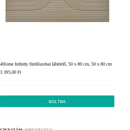
4Home Infinity fürdőszobai lábtörlő, 50 x 80 cm, 50 x 80 cm
3 395,00
Ft
BOLTBA
CIKKSZÁM:
90BE50ECF321