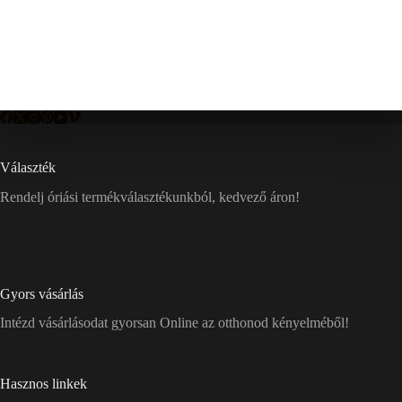
Választék
Rendelj óriási termékválasztékunkból, kedvező áron!
Gyors vásárlás
Intézd vásárlásodat gyorsan Online az otthonod kényelméből!
Hasznos linkek