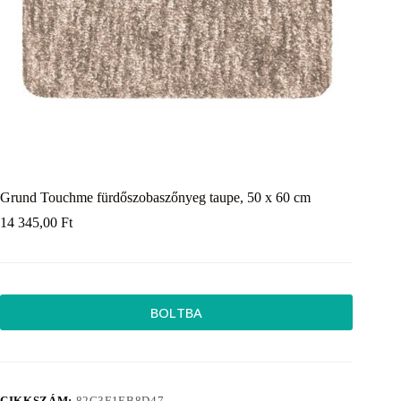
Grund Touchme fürdőszobaszőnyeg taupe, 50 x 60 cm
14 345,00
Ft
BOLTBA
CIKKSZÁM:
82C3F1EB8D47