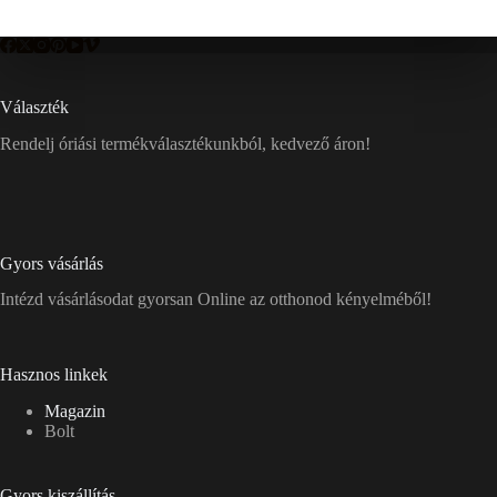
Választék
Rendelj óriási termékválasztékunkból, kedvező áron!
Gyors vásárlás
Intézd vásárlásodat gyorsan Online az otthonod kényelméből!
Hasznos linkek
Magazin
Bolt
Gyors kiszállítás