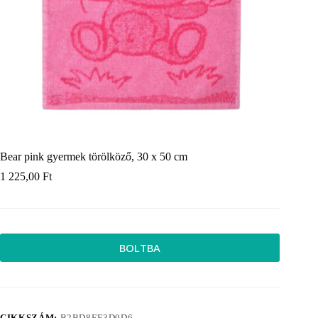
Bear pink gyermek törölköző, 30 x 50 cm
1 225,00
Ft
BOLTBA
CIKKSZÁM:
B2BD8EF3D0D6