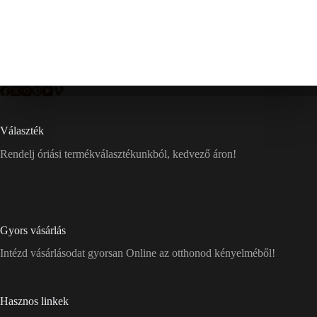
Választék
Rendelj óriási termékválasztékunkból, kedvező áron!
Gyors vásárlás
Intézd vásárlásodat gyorsan Online az otthonod kényelméből!
Hasznos linkek