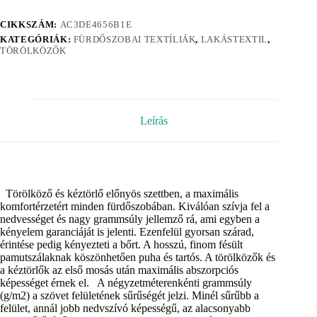
CIKKSZÁM:
AC3DE4656B1E
KATEGÓRIÁK:
FÜRDŐSZOBAI TEXTÍLIÁK
,
LAKÁSTEXTIL
,
TÖRÖLKÖZŐK
Leírás
Törölköző és kéztörlő előnyös szettben, a maximális
komfortérzetért minden fürdőszobában. Kiválóan szívja fel a
nedvességet és nagy grammsúly jellemző rá, ami egyben a
kényelem garanciáját is jelenti. Ezenfelül gyorsan szárad,
érintése pedig kényezteti a bőrt. A hosszú, finom fésült
pamutszálaknak köszönhetően puha és tartós. A törölközők és
a kéztörlők az első mosás után maximális abszorpciós
képességet érnek el. A négyzetméterenkénti grammsúly
(g/m2) a szövet felületének sűrűségét jelzi. Minél sűrűbb a
felület, annál jobb nedvszívó képességű, az alacsonyabb