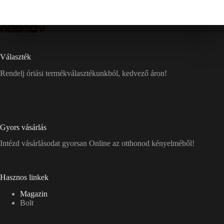
Választék
Rendelj óriási termékválasztékunkból, kedvező áron!
Gyors vásárlás
Intézd vásárlásodat gyorsan Online az otthonod kényelméből!
Hasznos linkek
Magazin
Bolt