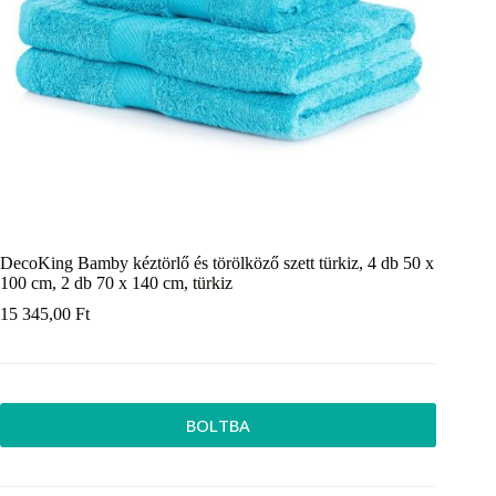
DecoKing Bamby kéztörlő és törölköző szett türkiz, 4 db 50 x
100 cm, 2 db 70 x 140 cm, türkiz
15 345,00
Ft
BOLTBA