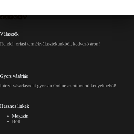
Választék
Rendelj óriási termékválasztékunkból, kedvező áron!
Gyors vásárlás
Intézd vásárlásodat gyorsan Online az otthonod kényelméből!
Hasznos linkek
Magazin
Bolt