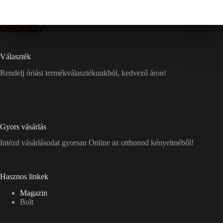
Választék
Rendelj óriási termékválasztékunkból, kedvező áron!
Gyors vásárlás
Intézd vásárlásodat gyorsan Online az otthonod kényelméből!
Hasznos linkek
Magazin
Bolt