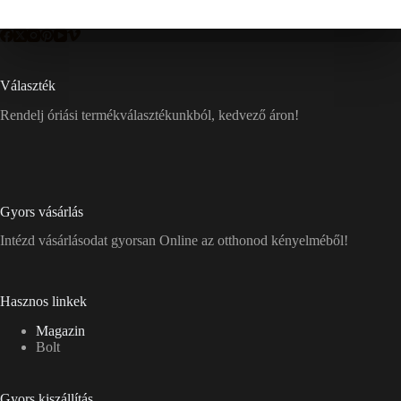
Választék
Rendelj óriási termékválasztékunkból, kedvező áron!
Gyors vásárlás
Intézd vásárlásodat gyorsan Online az otthonod kényelméből!
Hasznos linkek
Magazin
Bolt
Gyors kiszállítás