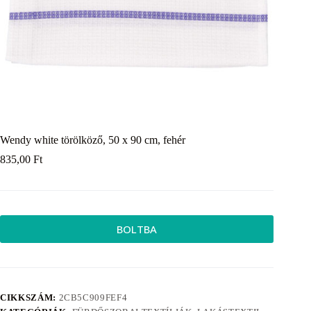
Wendy white törölköző, 50 x 90 cm, fehér
835,00
Ft
BOLTBA
CIKKSZÁM:
2CB5C909FEF4