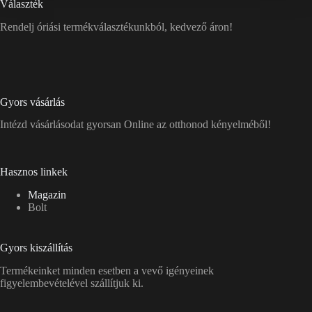
Választék
Rendelj óriási termékválasztékunkból, kedvező áron!
Gyors vásárlás
Intézd vásárlásodat gyorsan Online az otthonod kényelméből!
Hasznos linkek
Magazin
Bolt
Gyors kiszállítás
Termékeinket minden esetben a vevő igényeinek
figyelembevételével szállítjuk ki.