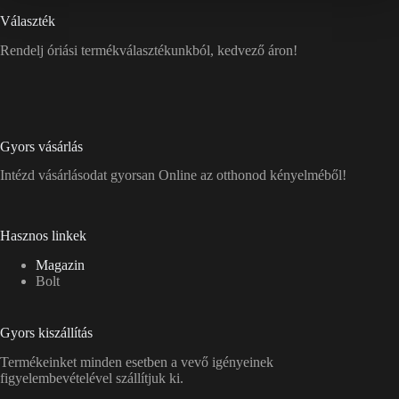
Választék
Rendelj óriási termékválasztékunkból, kedvező áron!
Gyors vásárlás
Intézd vásárlásodat gyorsan Online az otthonod kényelméből!
Hasznos linkek
Magazin
Bolt
Gyors kiszállítás
Termékeinket minden esetben a vevő igényeinek
figyelembevételével szállítjuk ki.