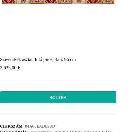
Szivecskék asztali futó piros, 32 x 96 cm
2 635,00
Ft
BOLTBA
CIKKSZÁM:
84A66EADE93D