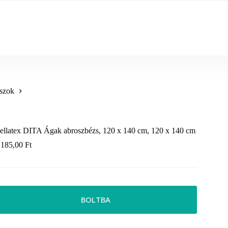
szok
ellatex DITA Ágak abroszbézs, 120 x 140 cm, 120 x 140 cm
 185,00
Ft
BOLTBA