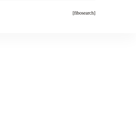
[fibosearch]