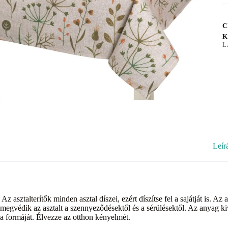
C
K
L
Leír
Az asztalterítők minden asztal díszei, ezért díszítse fel a sajátját is. 
megvédik az asztalt a szennyeződésektől és a sérülésektől. Az anyag kiv
a formáját. Élvezze az otthon kényelmét.