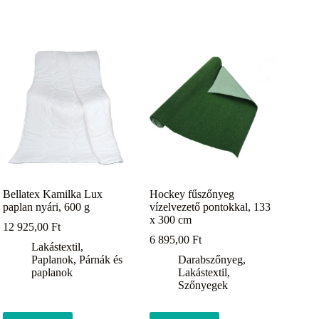
Bellatex Kamilka Lux
Hockey fűszőnyeg
paplan nyári, 600 g
vízelvezető pontokkal, 133
x 300 cm
12 925,00
Ft
6 895,00
Ft
Lakástextil
,
Paplanok
,
Párnák és
Darabszőnyeg
,
paplanok
Lakástextil
,
Szőnyegek