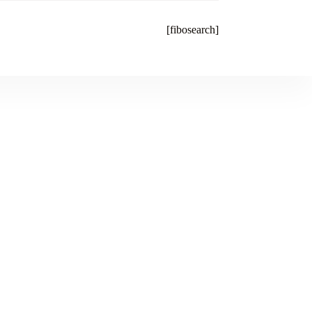
[fibosearch]