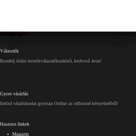
Választék
Rendelj óriási termékválasztékunkból, kedvező áron!
Gyors vásárlás
Intézd vásárlásodat gyorsan Online az otthonod kényelméből!
Hasznos linkek
Magazin