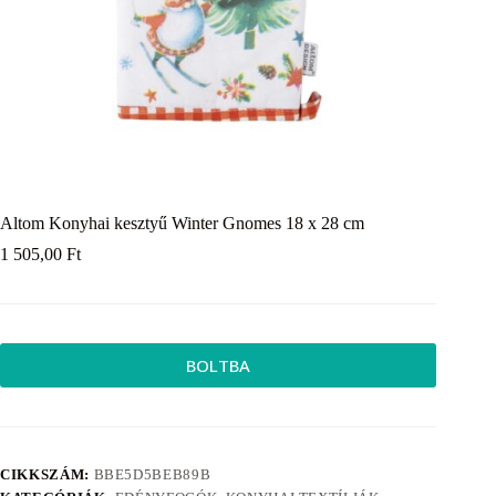
Altom Konyhai kesztyű Winter Gnomes 18 x 28 cm
1 505,00
Ft
BOLTBA
CIKKSZÁM:
BBE5D5BEB89B