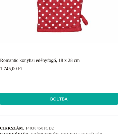
Romantic konyhai edényfogó, 18 x 28 cm
1 745,00
Ft
BOLTBA
CIKKSZÁM:
14038450FCD2