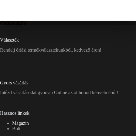
Választék
Rendelj óriási termékválasztékunkból, kedvező áron!
Gyors vásárlás
Intézd vásárlásodat gyorsan Online az otthonod kényelméből!
Hasznos linkek
Magazin
Bolt