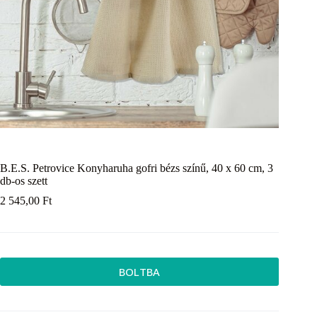
B.E.S. Petrovice Konyharuha gofri bézs színű, 40 x 60 cm, 3
db-os szett
2 545,00
Ft
BOLTBA