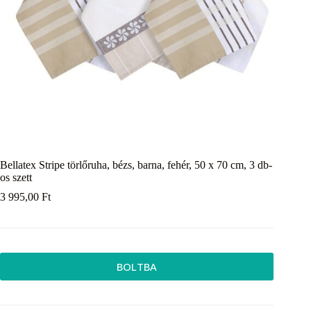
Bellatex Stripe törlőruha, bézs, barna, fehér, 50 x 70 cm, 3 db-
os szett
3 995,00
Ft
BOLTBA