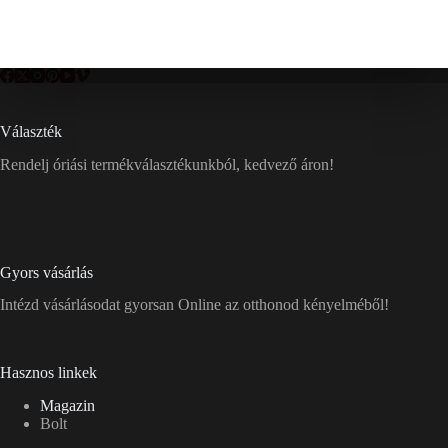
Választék
Rendelj óriási termékválasztékunkból, kedvező áron!
Gyors vásárlás
Intézd vásárlásodat gyorsan Online az otthonod kényelméből!
Hasznos linkek
Magazin
Bolt