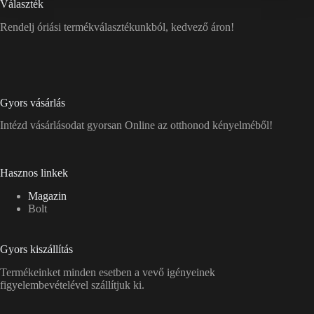
Választék
Rendelj óriási termékválasztékunkból, kedvező áron!
Gyors vásárlás
Intézd vásárlásodat gyorsan Online az otthonod kényelméből!
Hasznos linkek
Magazin
Bolt
Gyors kiszállítás
Termékeinket minden esetben a vevő igényeinek
figyelembevételével szállítjuk ki.