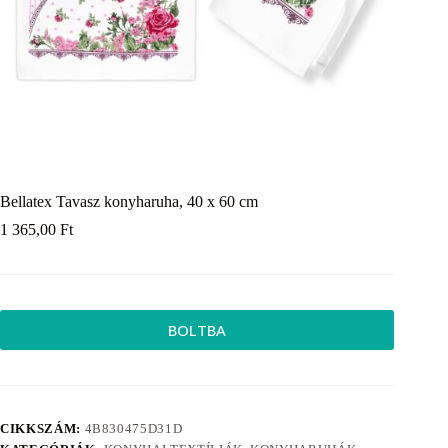
Bellatex Tavasz konyharuha, 40 x 60 cm
1 365,00
Ft
BOLTBA
CIKKSZÁM:
4B830475D31D