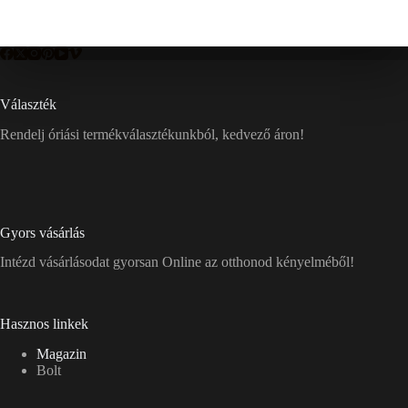
Választék
Rendelj óriási termékválasztékunkból, kedvező áron!
Gyors vásárlás
Intézd vásárlásodat gyorsan Online az otthonod kényelméből!
Hasznos linkek
Magazin
Bolt