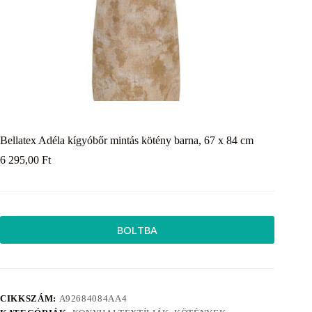
Bellatex Adéla kígyóbőr mintás kötény barna, 67 x 84 cm
6 295,00
Ft
BOLTBA
CIKKSZÁM:
A92684084AA4