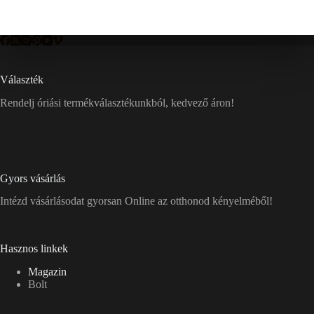
Választék
Rendelj óriási termékválasztékunkból, kedvező áron!
Gyors vásárlás
Intézd vásárlásodat gyorsan Online az otthonod kényelméből!
Hasznos linkek
Magazin
Bolt