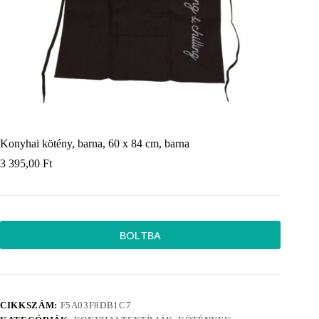
Konyhai kötény, barna, 60 x 84 cm, barna
3 395,00
Ft
BOLTBA
CIKKSZÁM:
F5A03F8DB1C7