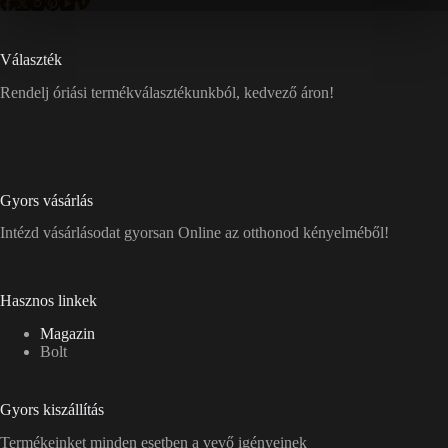
Választék
Rendelj óriási termékválasztékunkból, kedvező áron!
Gyors vásárlás
Intézd vásárlásodat gyorsan Online az otthonod kényelméből!
Hasznos linkek
Magazin
Bolt
Gyors kiszállítás
Termékeinket minden esetben a vevő igényeinek