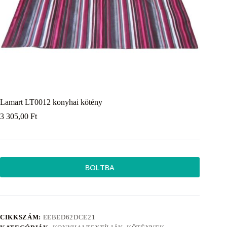
Lamart LT0012 konyhai kötény
3 305,00
Ft
BOLTBA
CIKKSZÁM:
EEBED62DCE21