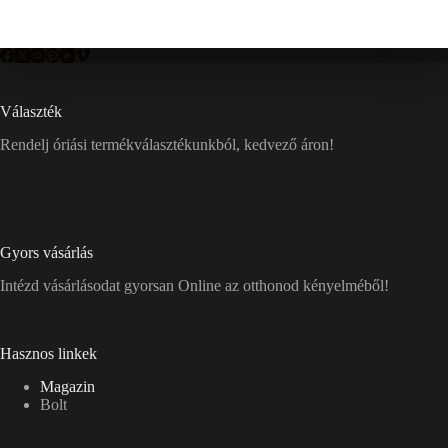
Választék
Rendelj óriási termékválasztékunkból, kedvező áron!
Gyors vásárlás
Intézd vásárlásodat gyorsan Online az otthonod kényelméből!
Hasznos linkek
Magazin
Bolt