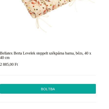
Bellatex Berta Levelek steppelt székpárna barna, bézs, 40 x
40 cm
2 885,00
Ft
BOLTBA