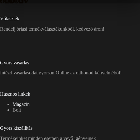
Választék
Rendelj óriási termékválasztékunkból, kedvező áron!
Gyors vásárlás
Intézd vásárlásodat gyorsan Online az otthonod kényelméből!
Hasznos linkek
Magazin
Bolt
Gyors kiszállítás
Termékeinket minden esetben a vevő igényeinek