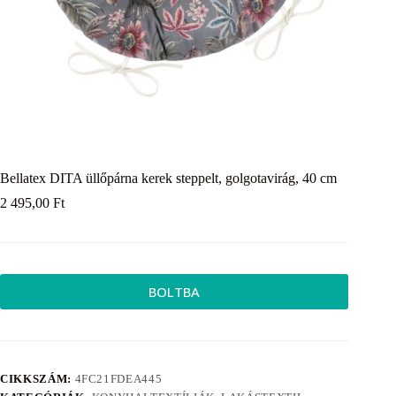
Bellatex DITA üllőpárna kerek steppelt, golgotavirág, 40 cm
2 495,00
Ft
BOLTBA
CIKKSZÁM:
4FC21FDEA445