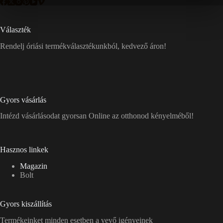
Választék
Rendelj óriási termékválasztékunkból, kedvező áron!
Gyors vásárlás
Intézd vásárlásodat gyorsan Online az otthonod kényelméből!
Hasznos linkek
Magazin
Bolt
Gyors kiszállítás
Termékeinket minden esetben a vevő igényeinek