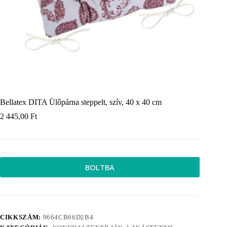
Bellatex DITA Ülőpárna steppelt, szív, 40 x 40 cm
2 445,00
Ft
BOLTBA
CIKKSZÁM:
9664CB66D2B4