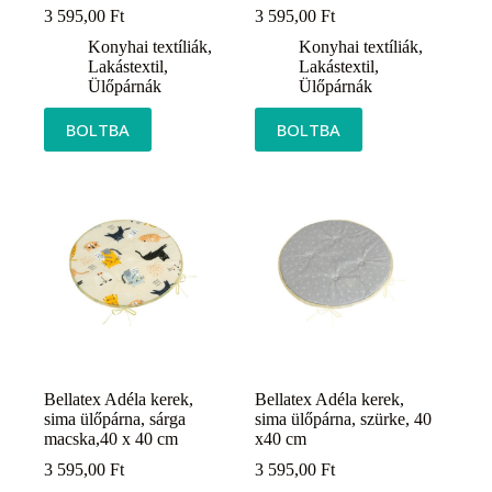
3 595,00
Ft
3 595,00
Ft
Konyhai textíliák
,
Konyhai textíliák
,
Lakástextil
,
Lakástextil
,
Ülőpárnák
Ülőpárnák
BOLTBA
BOLTBA
Bellatex Adéla kerek,
Bellatex Adéla kerek,
sima ülőpárna, sárga
sima ülőpárna, szürke, 40
macska,40 x 40 cm
x40 cm
3 595,00
Ft
3 595,00
Ft