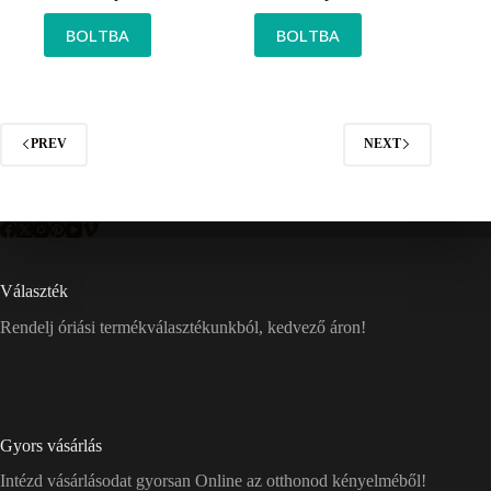
BOLTBA
BOLTBA
PREV
NEXT
Választék
Rendelj óriási termékválasztékunkból, kedvező áron!
Gyors vásárlás
Intézd vásárlásodat gyorsan Online az otthonod kényelméből!